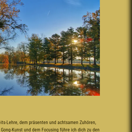
its-Lehre, dem präsenten und achtsamen Zuhören,
 Gong-Kunst und dem Focusing führe ich dich zu den