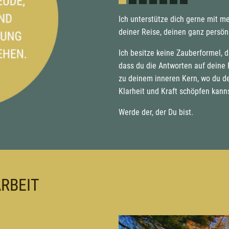
•
•
•
•
•
•
•
Ich unterstütze dich gerne mit m
deiner Reise, deinen ganz persön
Ich besitze keine Zauberformel, d
dass du die Antworten auf deine 
zu deinem inneren Kern, wo du de
Klarheit und Kraft schöpfen kann
Werde der, der Du bist.
RBEIT