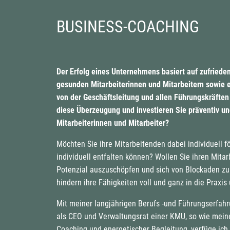
BUSINESS-COACHING
Der Erfolg eines Unternehmens basiert auf zufriede
gesunden Mitarbeiterinnen und Mitarbeitern sowie ei
von der Geschäftsleitung und allen Führungskräften 
diese Überzeugung und investieren Sie präventiv und
Mitarbeiterinnen und Mitarbeiter?
Möchten Sie ihre Mitarbeitenden dabei individuell fö
individuell entfalten können? Wollen Sie ihren Mita
Potenzial auszuschöpfen und sich von Blockaden zu
hindern ihre Fähigkeiten voll und ganz in die Praxi
Mit meiner langjährigen Berufs -und Führungserfahr
als CEO und Verwaltungsrat einer KMU, so wie mein
Coaching und energetischer Begleitung, verfüge ich